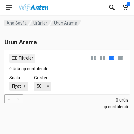
0
Ana Sayfa
Ürünler
Ürün Arama
Ürün Arama
Filtreler
0 ürün görüntülendi
Sırala:
Göster:
«
»
0 ürün
görüntülendi