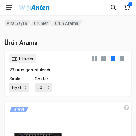
0
Ana Sayfa
Ürünler
Ürün Arama
Ürün Arama
Filtreler
23 ürün görüntülendi
Sırala:
Göster:
#708