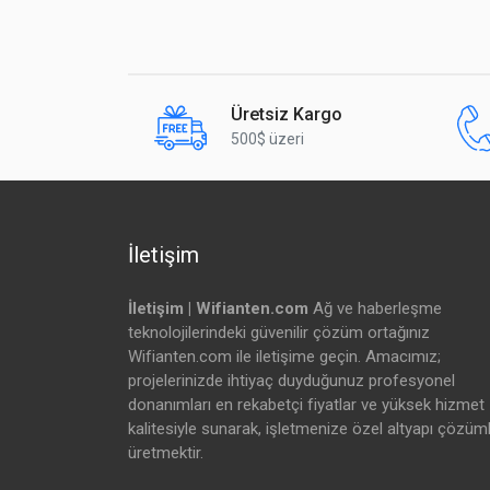
Üretsiz Kargo
500$ üzeri
İletişim
İletişim | Wifianten.com
Ağ ve haberleşme
teknolojilerindeki güvenilir çözüm ortağınız
Wifianten.com ile iletişime geçin. Amacımız;
projelerinizde ihtiyaç duyduğunuz profesyonel
donanımları en rekabetçi fiyatlar ve yüksek hizmet
kalitesiyle sunarak, işletmenize özel altyapı çözüml
üretmektir.