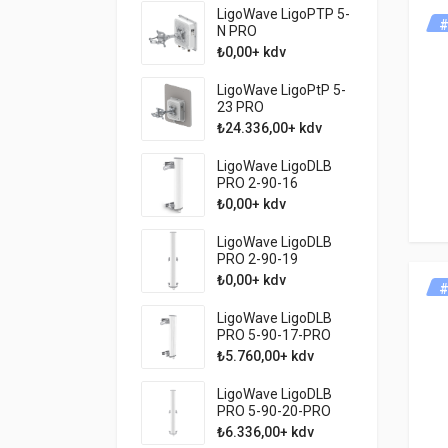
LigoWave LigoPTP 5-
#
N PRO
₺0,00+ kdv
LigoWave LigoPtP 5-
23 PRO
₺24.336,00+ kdv
LigoWave LigoDLB
PRO 2-90-16
₺0,00+ kdv
LigoWave LigoDLB
PRO 2-90-19
₺0,00+ kdv
#
LigoWave LigoDLB
PRO 5-90-17-PRO
₺5.760,00+ kdv
LigoWave LigoDLB
PRO 5-90-20-PRO
₺6.336,00+ kdv