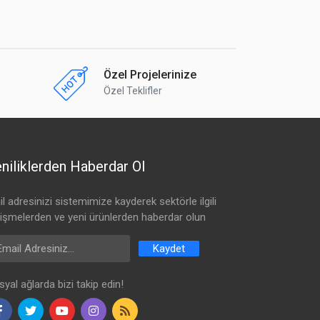
Özel Projelerinize
Özel Teklifler
niliklerden Haberdar Ol
l adresinizi sistemimize kayderek sektörle ilgili
lişmelerden ve yeni ürünlerden haberdar olun
ail Address
Kaydet
yal ağlarda bizi takip edin!