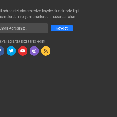
l adresinizi sistemimize kayderek sektörle ilgili
lişmelerden ve yeni ürünlerden haberdar olun
ail Address
Kaydet
yal ağlarda bizi takip edin!