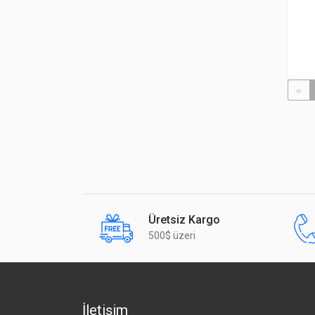
«
Üretsiz Kargo
500$ üzeri
İletişim