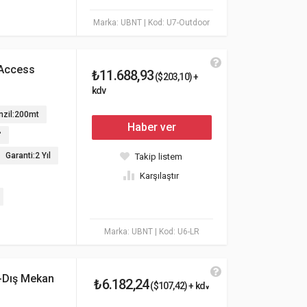
Marka: UBNT
| Kod: U7-Outdoor
 Access
₺11.688,93
($203,10) +
kdv
zil:200mt
Haber ver
°
Garanti:2 Yıl
Takip listem
Karşılaştır
Marka: UBNT
| Kod: U6-LR
ç-Dış Mekan
₺6.182,24
($107,42) + kdv