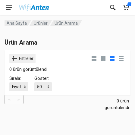
0
Ana Sayfa
Ürünler
Ürün Arama
Ürün Arama
Filtreler
0 ürün görüntülendi
Sırala:
Göster:
«
»
0 ürün
görüntülendi