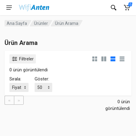
0
Ana Sayfa
Ürünler
Ürün Arama
Ürün Arama
Filtreler
0 ürün görüntülendi
Sırala:
Göster:
«
»
0 ürün
görüntülendi