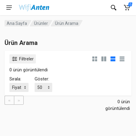
0
Ana Sayfa
Ürünler
Ürün Arama
Ürün Arama
Filtreler
0 ürün görüntülendi
Sırala:
Göster:
«
»
0 ürün
görüntülendi