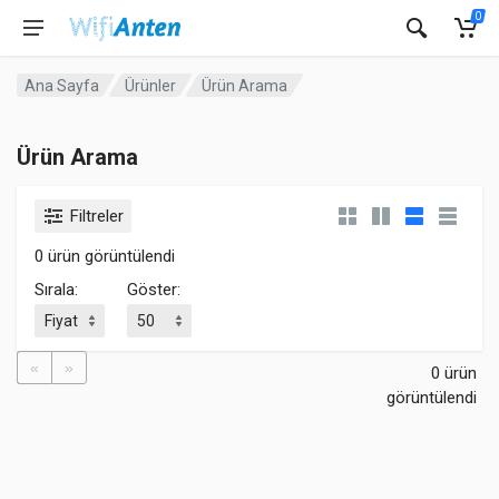
0
Ana Sayfa
Ürünler
Ürün Arama
Ürün Arama
Filtreler
0 ürün görüntülendi
Sırala:
Göster:
«
»
0 ürün
görüntülendi