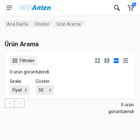
0
Ana Sayfa
Ürünler
Ürün Arama
Ürün Arama
Filtreler
0 ürün görüntülendi
Sırala:
Göster:
«
»
0 ürün
görüntülendi