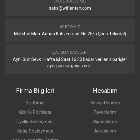
EMAIL ADRESIMIZ
satis@wifianten.com
ADRESIMIZ
Muhittin Mah. Adnan Kahveci cad. No:25/a Çorlu Tekirdağ
ÇALIŞMA SAATLERI
Aynı Gün Sevk : Hafta içi Saat 16:30 kadar verilen siparişler
aynı gün kargoya verilir.
Firma Bilgileri
Hesabım
Biz Kimiz
Hesap Panelim
Gizlilik Politikası
Favorilerim
Üyelik Sözleşmesi
Siparişlerim
Satış Sözleşmesi
Adreslerim