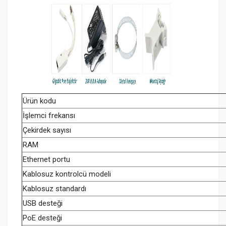
Ürün kodu
İşlemci frekansı
Çekirdek sayısı
RAM
Ethernet portu
Kablosuz kontrolcü modeli
Kablosuz standardı
USB desteği
PoE desteği