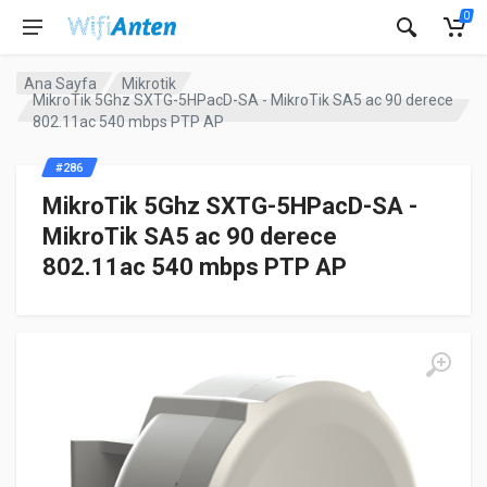
0
Ana Sayfa
Mikrotik
MikroTik 5Ghz SXTG-5HPacD-SA - MikroTik SA5 ac 90 derece
802.11ac 540 mbps PTP AP
#286
MikroTik 5Ghz SXTG-5HPacD-SA -
MikroTik SA5 ac 90 derece
802.11ac 540 mbps PTP AP