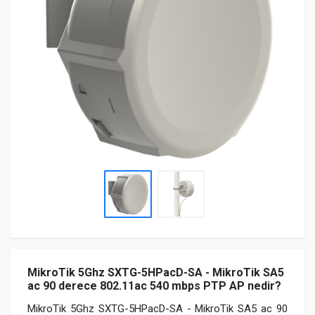
MikroTik 5Ghz SXTG-5HPacD-SA - MikroTik SA5
ac 90 derece 802.11ac 540 mbps PTP AP nedir?
MikroTik 5Ghz SXTG-5HPacD-SA - MikroTik SA5 ac 90