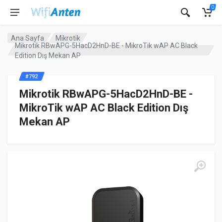
0
Ana Sayfa
Mikrotik
Mikrotik RBwAPG-5HacD2HnD-BE - MikroTik wAP AC Black
Edition Dış Mekan AP
#792
Mikrotik RBwAPG-5HacD2HnD-BE -
MikroTik wAP AC Black Edition Dış
Mekan AP