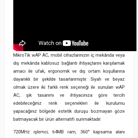
MikroTik wAP AC, mobil cihazlarınızın iç mekânda veya
dış mekânda kablosuz bağlantı ihtiyaçlarını karşılamak
amacı ile ufak, ergonomik ve dış ortam koşullarına
dayanıklı bir şekilde tasarlanmıştır. Siyah ve beyaz
olmak üzere iki farklı renk seçeneği ile sunulan wAP
AC, şık tasarımı ve ihtiyacınıza göre tercih
edebileceğiniz renk seçenekleri ile kurulumu
yapacağınız bölgede estetik duruşu bozmayan göze
batmayacak bir ürün alternatifi sunmaktadır.
720MHz işlemci, 64MB ram, 360° kapsama alanı