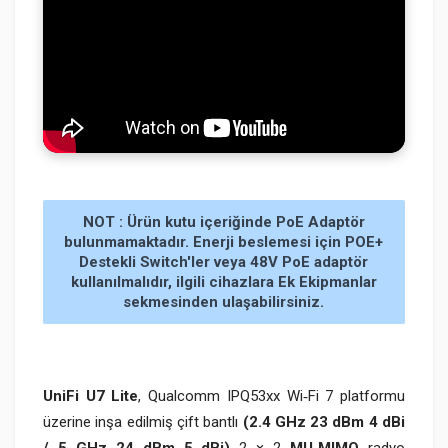
NOT : Ürün kutu içeriğinde PoE Adaptör
bulunmamaktadır. Enerji beslemesi için POE+
Destekli Switch'ler veya 48V PoE adaptör
kullanılmalıdır, ilgili cihazlara Ek Ekipmanlar
sekmesinden ulaşabilirsiniz.
UniFi U7 Lite
, Qualcomm IPQ53xx Wi‑Fi 7 platformu
üzerine inşa edilmiş çift bantlı
(2.4 GHz 23 dBm 4 dBi