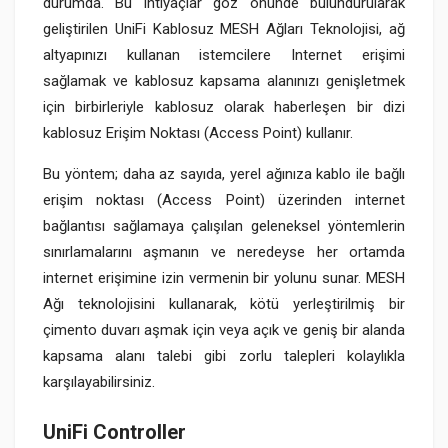
durumda. Bu ihtiyaçlar göz önünde bulundurularak
geliştirilen UniFi Kablosuz MESH Ağları Teknolojisi, ağ
altyapınızı kullanan istemcilere Internet erişimi
sağlamak ve kablosuz kapsama alanınızı genişletmek
için birbirleriyle kablosuz olarak haberleşen bir dizi
kablosuz Erişim Noktası (Access Point) kullanır.
Bu yöntem; daha az sayıda, yerel ağınıza kablo ile bağlı
erişim noktası (Access Point) üzerinden internet
bağlantısı sağlamaya çalışılan geleneksel yöntemlerin
sınırlamalarını aşmanın ve neredeyse her ortamda
internet erişimine izin vermenin bir yolunu sunar. MESH
Ağı teknolojisini kullanarak, kötü yerleştirilmiş bir
çimento duvarı aşmak için veya açık ve geniş bir alanda
kapsama alanı talebi gibi zorlu talepleri kolaylıkla
karşılayabilirsiniz.
UniFi Controller