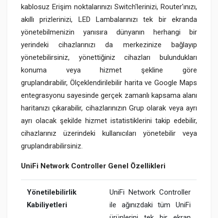
kablosuz Erişim noktalarınızı Switch'lerinizi, Router'ınızı,
akıllı prizlerinizi, LED Lambalarınızı tek bir ekranda
yönetebilmenizin yanısıra dünyanın herhangi bir
yerindeki cihazlarınızı da merkezinize bağlayıp
yönetebilirsiniz, yönettiğiniz cihazları bulundukları
konuma veya hizmet şekline göre
gruplandırabilir, Ölçeklendirilebilir harita ve Google Maps
entegrasyonu sayesinde gerçek zamanlı kapsama alanı
haritanızı çıkarabilir, cihazlarınızın Grup olarak veya ayrı
ayrı olacak şekilde hizmet istatistiklerini takip edebilir,
cihazlarınız üzerindeki kullanıcıları yönetebilir veya
gruplandırabilirsiniz.
UniFi Network Controller Genel Özellikleri
Yönetilebilirlik
UniFi Network Controller
Kabiliyetleri
ile ağınızdaki tüm UniFi
ürünlerini tek bir ekran