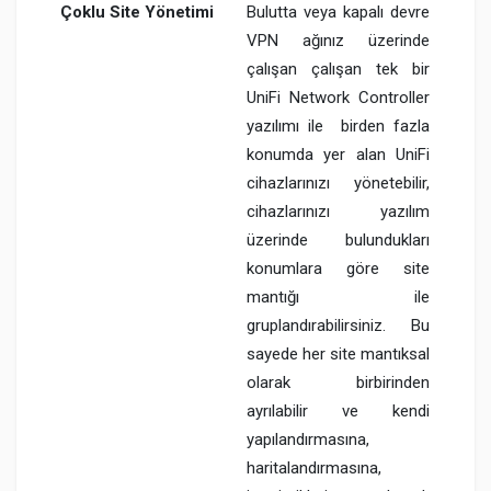
Çoklu Site Yönetimi
Bulutta veya kapalı devre
VPN ağınız üzerinde
çalışan çalışan tek bir
UniFi Network Controller
yazılımı ile birden fazla
konumda yer alan UniFi
cihazlarınızı yönetebilir,
cihazlarınızı yazılım
üzerinde bulundukları
konumlara göre site
mantığı ile
gruplandırabilirsiniz. Bu
sayede her site mantıksal
olarak birbirinden
ayrılabilir ve kendi
yapılandırmasına,
haritalandırmasına,