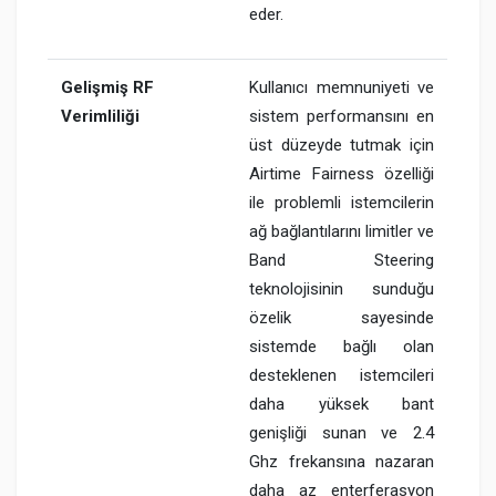
eder.
Gelişmiş RF
Kullanıcı memnuniyeti ve
Verimliliği
sistem performansını en
üst düzeyde tutmak için
Airtime Fairness özelliği
ile problemli istemcilerin
ağ bağlantılarını limitler ve
Band Steering
teknolojisinin sunduğu
özelik sayesinde
sistemde bağlı olan
desteklenen istemcileri
daha yüksek bant
genişliği sunan ve 2.4
Ghz frekansına nazaran
daha az enterferasyon