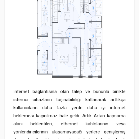
İnternet bağlantısına olan talep ve bununla birlikte
istemci cihazların taşınabilirliği katlanarak arttıkça
kullanıcıların daha fazla yerde daha iyi internet
beklemesi kaçınılmaz hale geldi. Artık Artan kapsama
alanı beklentileri, ethernet kablolarının veya
yönlendiricilerinin ulaşamayacağı yerlere genişlemiş