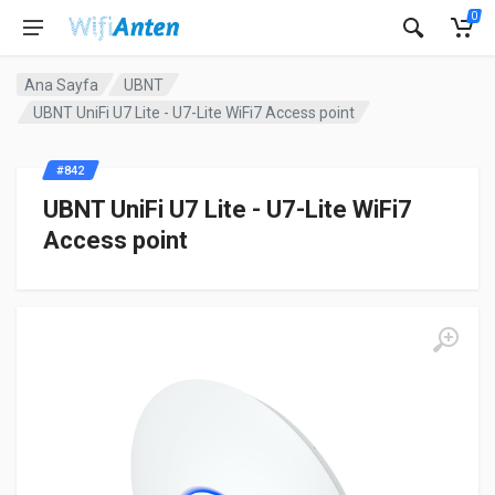
0
Ana Sayfa
UBNT
UBNT UniFi U7 Lite - U7-Lite WiFi7 Access point
#842
UBNT UniFi U7 Lite - U7-Lite WiFi7
Access point