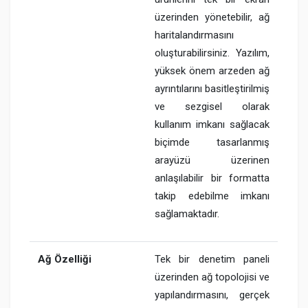
üzerinden yönetebilir, ağ
haritalandırmasını
oluşturabilirsiniz. Yazılım,
yüksek önem arzeden ağ
ayrıntılarını basitleştirilmiş
ve sezgisel olarak
kullanım imkanı sağlacak
biçimde tasarlanmış
arayüzü üzerinen
anlaşılabilir bir formatta
takip edebilme imkanı
sağlamaktadır.
Ağ Özelliği
Tek bir denetim paneli
üzerinden ağ topolojisi ve
yapılandırmasını, gerçek