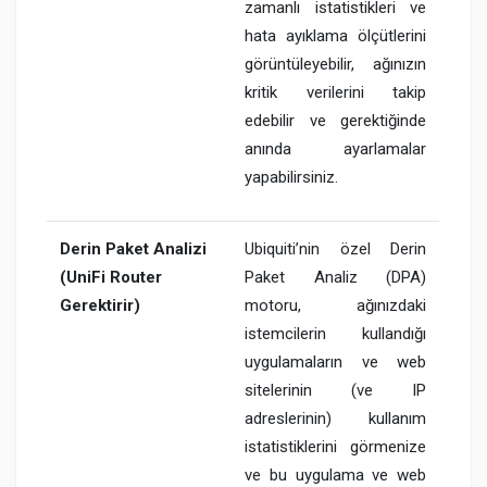
zamanlı istatistikleri ve
hata ayıklama ölçütlerini
görüntüleyebilir, ağınızın
kritik verilerini takip
edebilir ve gerektiğinde
anında ayarlamalar
yapabilirsiniz.
Derin Paket Analizi
Ubiquiti’nin özel Derin
(UniFi Router
Paket Analiz (DPA)
Gerektirir)
motoru, ağınızdaki
istemcilerin kullandığı
uygulamaların ve web
sitelerinin (ve IP
adreslerinin) kullanım
istatistiklerini görmenize
ve bu uygulama ve web