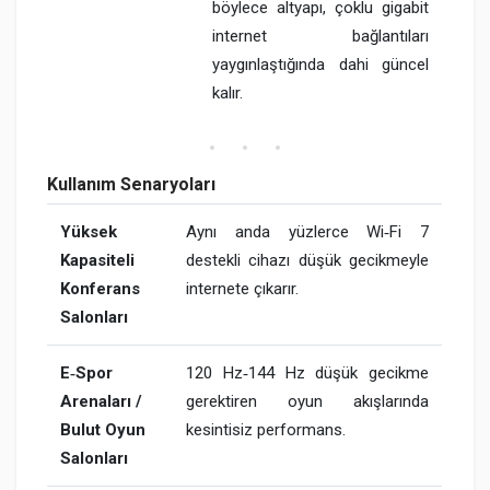
böylece altyapı, çoklu gigabit
internet bağlantıları
yaygınlaştığında dahi güncel
kalır.
Kullanım Senaryoları
Yüksek
Aynı anda yüzlerce Wi‑Fi 7
Kapasiteli
destekli cihazı düşük gecikmeyle
Konferans
internete çıkarır.
Salonları
E‑Spor
120 Hz‑144 Hz düşük gecikme
Arenaları /
gerektiren oyun akışlarında
Bulut Oyun
kesintisiz performans.
Salonları