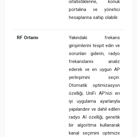
istatistiklerine, konuk
portalına ve yönetici
hesaplarına sahip olabilir.
RF Ortamı
Yakındaki frekans
girişimlerini tespit edin ve
sorunları giderin, radyo
frekanslarını analiz
ederek ve en uygun AP
yerleşimini seçin.
Otomatik optimizasyon
özelliği, UniFi AP’nizi en
iyi uygulama ayarlarıyla
yapılandırır ve dahil edilen
radyo AI özelliği, genetik
bir algoritma kullanarak
kanal seçimini optimize