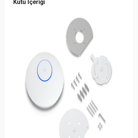
Kutu İçeriği