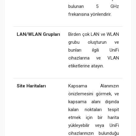
bulunan 5 GHz
frekansına yönlendirir.
LAN/WLAN Grupları
Birden çok LAN ve WLAN
grubu oluşturun ve
bunları ilgili UniFi
cihazlarına ve VLAN
etiketlerine atayın.
Site Haritaları
Kapsama Alanınızın
önizlemesini görmek, ve
kapsama alanı dışında
kalan noktaları tespit
etmek için bir harita
yükleyebilir veya UniFi
cihazlarınızın bulunduğu