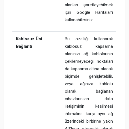
alanları işaretleyebilmek
için Google Haritalar'ı
kullanabilirsiniz.
Kablosuz Üst
Bu özelliği kullanarak
Bağlantı
kablosuz kapsama
alanınızı ağ kablolarının
çekilemeyeceği noktaları
da kapsama altına alacak
biçimde genişletebilir,
veya ağınıza kablolu
olarak bağlanan
cihazlarınızın data
iletişiminin kesilmesi
ihtimaline karşı aynı ağ
üzerindeki birbirine yakın
AP’lerin otomatik olarak