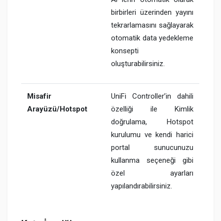
birbirleri üzerinden yayını
tekrarlamasını sağlayarak
otomatik data yedekleme
konsepti
oluşturabilirsiniz.
Misafir
UniFi Controller’in dahili
Arayüzü/Hotspot
özelliği ile Kimlik
doğrulama, Hotspot
kurulumu ve kendi harici
portal sunucunuzu
kullanma seçeneği gibi
özel ayarları
yapılandırabilirsiniz.