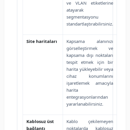
ve VLAN etiketlerine
atayarak
segmentasyonu
standartlaştırabilirsiniz.
Site haritaları
Kapsama alanınızı
görselleştirmek ve
kapsama dışı noktaları
tespit etmek için bir
harita yükleyebilir veya
cihaz konumlarını
işaretlemek amacıyla
harita
entegrasyonlarından
yararlanabilirsiniz.
Kablosuz üst
Kablo çekilemeyen
bağlantı
noktalarda kablosuz