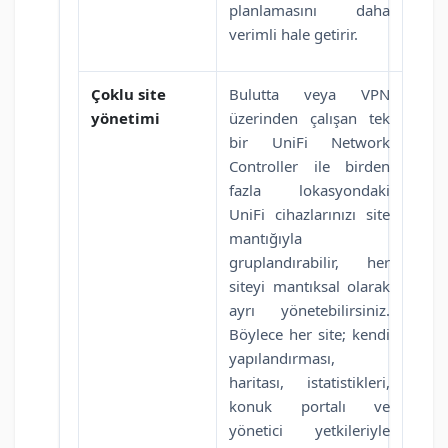
planlamasını daha
verimli hale getirir.
Çoklu site
Bulutta veya VPN
yönetimi
üzerinden çalışan tek
bir UniFi Network
Controller ile birden
fazla lokasyondaki
UniFi cihazlarınızı site
mantığıyla
gruplandırabilir, her
siteyi mantıksal olarak
ayrı yönetebilirsiniz.
Böylece her site; kendi
yapılandırması,
haritası, istatistikleri,
konuk portalı ve
yönetici yetkileriyle