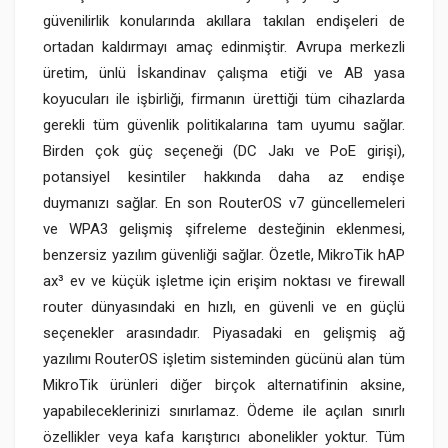
güvenilirlik konularında akıllara takılan endişeleri de
ortadan kaldırmayı amaç edinmiştir. Avrupa merkezli
üretim, ünlü İskandinav çalışma etiği ve AB yasa
koyucuları ile işbirliği, firmanın ürettiği tüm cihazlarda
gerekli tüm güvenlik politikalarına tam uyumu sağlar.
Birden çok güç seçeneği (DC Jakı ve PoE girişi),
potansiyel kesintiler hakkında daha az endişe
duymanızı sağlar. En son RouterOS v7 güncellemeleri
ve WPA3 gelişmiş şifreleme desteğinin eklenmesi,
benzersiz yazılım güvenliği sağlar. Özetle, MikroTik hAP
ax³ ev ve küçük işletme için erişim noktası ve firewall
router dünyasındaki en hızlı, en güvenli ve en güçlü
seçenekler arasındadır. Piyasadaki en gelişmiş ağ
yazılımı RouterOS işletim sisteminden gücünü alan tüm
MikroTik ürünleri diğer birçok alternatifinin aksine,
yapabileceklerinizi sınırlamaz. Ödeme ile açılan sınırlı
özellikler veya kafa karıştırıcı abonelikler yoktur. Tüm