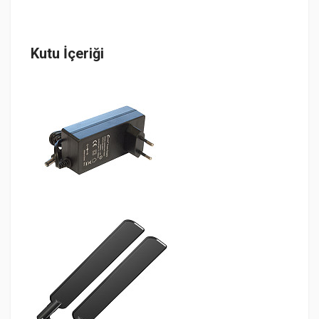
Kutu İçeriği