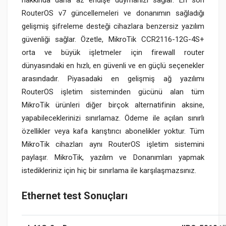
RouterOS v7 güncellemeleri ve donanımın sağladığı
gelişmiş şifreleme desteği cihazlara benzersiz yazılım
güvenliği sağlar. Özetle, MikroTik CCR2116-12G-4S+
orta ve büyük işletmeler için firewall router
dünyasındaki en hızlı, en güvenli ve en güçlü seçenekler
arasındadır. Piyasadaki en gelişmiş ağ yazılımı
RouterOS işletim sisteminden gücünü alan tüm
MikroTik ürünleri diğer birçok alternatifinin aksine,
yapabileceklerinizi sınırlamaz. Ödeme ile açılan sınırlı
özellikler veya kafa karıştırıcı abonelikler yoktur. Tüm
MikroTik cihazları aynı RouterOS işletim sistemini
paylaşır. MikroTik, yazılım ve Donanımları yapmak
istedikleriniz için hiç bir sınırlama ile karşılaşmazsınız.
Ethernet test Sonuçları