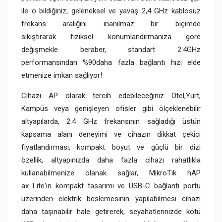
ile o bildiğiniz, geleneksel ve yavaş 2,4 GHz kablosuz
frekans aralığını inanılmaz bir biçimde
sıkıştırarak fiziksel konumlandırmanıza göre
değişmekle beraber, standart 2.4GHz
performansından %90daha fazla bağlantı hızı elde
etmenize imkan sağlıyor!
Cihazı AP olarak tercih edebileceğiniz Otel,Yurt,
Kampüs veya genişleyen ofisler gibi ölçeklenebilir
altyapılarda, 2.4 GHz frekansının sağladığı üstün
kapsama alanı deneyimi ve cihazın dikkat çekici
fiyatlandırması, kompakt boyut ve güçlü bir dizi
özellik, altyapınızda daha fazla cihazı rahatlıkla
kullanabilmenize olanak sağlar, MikroTik hAP
ax Lite'ın kompakt tasarımı ve USB-C bağlantı portu
üzerinden elektrik beslemesinin yapılabilmesi cihazı
daha taşınabilir hale getirerek, seyahatlerinizde kötü