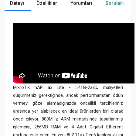
Detayı
Özellikler
Yorumları
Soruları
MikroTik hAP ax Lite - L41G-2axD, maliyetleri
düşürmeniz gerektiğinde, ancak performanstan ödün
vermeyi göze alamadığınızda öncelikli tercihleriniz
arasında yer alabilecek en ideal ürünlerden biri olarak
önce çıkıyor. 800MHz ARM mimarisinde tasarlanmış
işlemcisi, 256MB RAM ve 4 Adet Gigabit Etherent
portuna eşlik eden, En yeni 802.11ax Gen6 kablosuz çipi