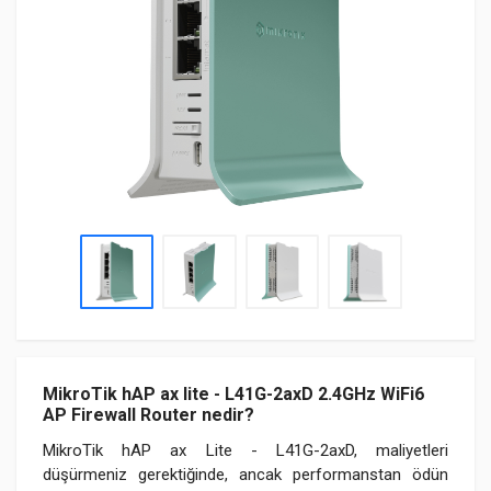
MikroTik hAP ax lite - L41G-2axD 2.4GHz WiFi6
AP Firewall Router nedir?
MikroTik hAP ax Lite - L41G-2axD, maliyetleri
düşürmeniz gerektiğinde, ancak performanstan ödün