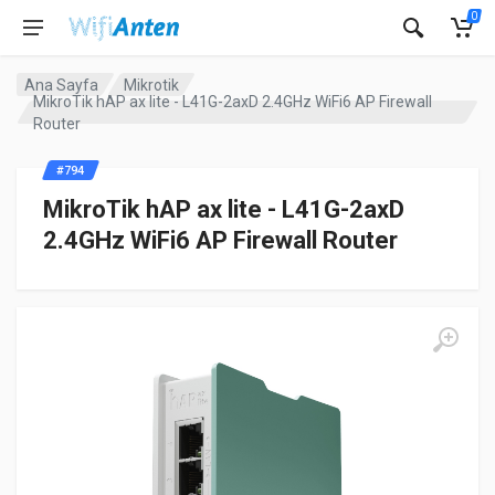
0
Ana Sayfa
Mikrotik
MikroTik hAP ax lite - L41G-2axD 2.4GHz WiFi6 AP Firewall
Router
#794
MikroTik hAP ax lite - L41G-2axD
2.4GHz WiFi6 AP Firewall Router