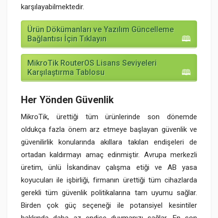
karşılayabilmektedir.
Ürün Dökümanları ve Yazılım Güncelleme
Bağlantısı İçin Tıklayın
MikroTik RouterOS Lisans Seviyeleri
Karşılaştırma Tablosu
Her Yönden Güvenlik
MikroTik, ürettiği tüm ürünlerinde son dönemde
oldukça fazla önem arz etmeye başlayan güvenlik ve
güvenilirlik konularında akıllara takılan endişeleri de
ortadan kaldırmayı amaç edinmiştir. Avrupa merkezli
üretim, ünlü İskandinav çalışma etiği ve AB yasa
koyucuları ile işbirliği, firmanın ürettiği tüm cihazlarda
gerekli tüm güvenlik politikalarına tam uyumu sağlar.
Birden çok güç seçeneği ile potansiyel kesintiler
hakkında daha az endişe duymanızı sağlar. En son