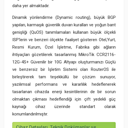
daha yer almaktadır.
Dinamik yönlendirme (Dynamic routing), büyük BGP
yapıları, karmaşık güvenlik duvarı kuralları ve yoğun bant
genişliği (QuOS) tanımlamaları kullanan büyük ölçekli
ISP'lerin ve benzeri ölçekte faaliyet gösteren Otel,Yurt,
Resmi Kurum, Özel İşletme, Fabrika gibi ağların
ihtiyaçları gözetilerek tasarlanmış MikroTik CCR2116-
12G-4S+ Güvenilir bir 10G Altyapı oluşturmanızı Güçlü
ve benzersiz bir İşletim Sistemi olan RouterOS ile
birleştirerek tam teşekküllü bir çözüm sunuyor,
yazılımsal performans ve kararlılık hedeflenerek
tasarlanan cihazda enerji kesintilerinin de bir sorun
olmaktan çıkması hedeflendiği için çift yedekli güç
kaynağı cihaz üzerinde standart olarak
konumlandırılmıştır.
Cihaz Detayları, Teknik Dokümanlar ve