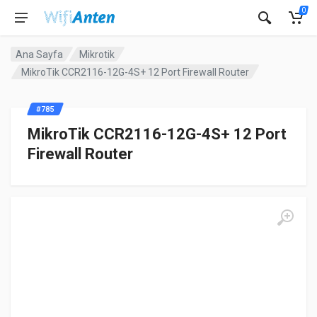
0
Ana Sayfa
Mikrotik
MikroTik CCR2116-12G-4S+ 12 Port Firewall Router
#785
MikroTik CCR2116-12G-4S+ 12 Port
Firewall Router