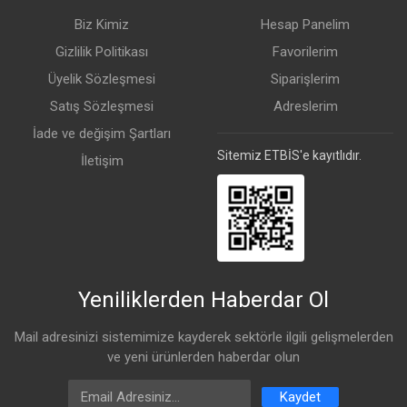
Kutu İçeriği
Biz Kimiz
Hesap Panelim
Gizlilik Politikası
Favorilerim
Üyelik Sözleşmesi
Siparişlerim
Satış Sözleşmesi
Adreslerim
İade ve değişim Şartları
Sitemiz ETBİS'e kayıtlıdır.
İletişim
Yeniliklerden Haberdar Ol
Mail adresinizi sistemimize kayderek sektörle ilgili gelişmelerden
ve yeni ürünlerden haberdar olun
Email Address
Kaydet