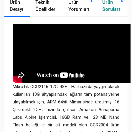
1
0
Ürün
Teknik
Ürün
Ürün
Detayı
Özellikler
Yorumları
Soruları
MikroTik CCR2116-12G-4S+ : Halihazırda yaygın olarak
kullanılan 10G altyapısındaki ağların tam potansiyeline
ulaşabilmek için, ARM-64bit Mimarisinde üretilmiş, 16
Çekirdekli 2GHz hızında çalışan Amazon Annapurna
Labs Alpine İşlemcisi, 16GB Ram ve 128 MB Nand
Flash belleği ile bir alt modeli olan CCR2004 ürün