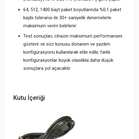
64, 512, 1400 bayt paket boyutlarında %0,1 paket
kaybı toleransı ile 30+ saniyelik denemelerle
maksimum verim belirlenir
Test sonuçları, cihazın maksimum performansını
gösterir ve söz konusu donanım ve yazılım
konfigürasyonu kullanılarak elde edilir, farklı
konfigürasyonlar büyük olasılıkla daha düşük
sonuçlara yol açacaktır.
Kutu İçeriği