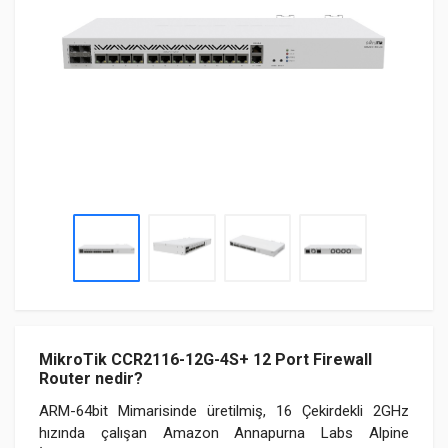
MikroTik CCR2116-12G-4S+ 12 Port Firewall
Router nedir?
ARM-64bit Mimarisinde üretilmiş, 16 Çekirdekli 2GHz
hızında çalışan Amazon Annapurna Labs Alpine