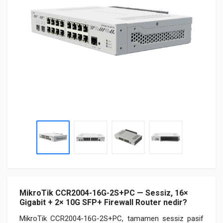
MikroTik CCR2004-16G-2S+PC — Sessiz, 16×
Gigabit + 2× 10G SFP+ Firewall Router nedir?
MikroTik CCR2004-16G-2S+PC, tamamen sessiz pasif