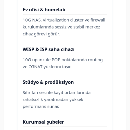
Ev ofisi & homelab
10G NAS, virtualization cluster ve firewall
kurulumlarında sessiz ve stabil merkez
cihaz görevi görür.
WISP & ISP saha cihazı
10G uplink ile POP noktalarında routing
ve CGNAT yüklerini taşır.
Stüdyo & prodüksiyon
Sıfır fan sesi ile kayıt ortamlarında
rahatsızlık yaratmadan yüksek
performans sunar.
Kurumsal şubeler