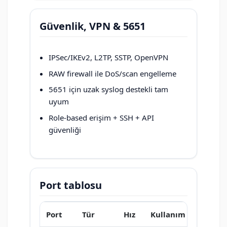
Güvenlik, VPN & 5651
IPSec/IKEv2, L2TP, SSTP, OpenVPN
RAW firewall ile DoS/scan engelleme
5651 için uzak syslog destekli tam
uyum
Role-based erişim + SSH + API
güvenliği
Port tablosu
Port
Tür
Hız
Kullanım