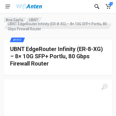
0
Ana Sayfa
UBNT
UBNT EdgeRouter Infinity (ER-8-XG) – 8× 10G SFP+ Portlu, 80
Gbps Firewall Router
#1111
UBNT EdgeRouter Infinity (ER-8-XG)
– 8× 10G SFP+ Portlu, 80 Gbps
Firewall Router