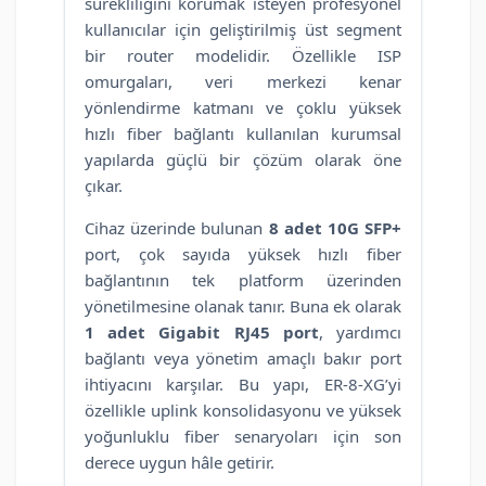
sürekliliğini korumak isteyen profesyonel
kullanıcılar için geliştirilmiş üst segment
bir router modelidir. Özellikle ISP
omurgaları, veri merkezi kenar
yönlendirme katmanı ve çoklu yüksek
hızlı fiber bağlantı kullanılan kurumsal
yapılarda güçlü bir çözüm olarak öne
çıkar.
Cihaz üzerinde bulunan
8 adet 10G SFP+
port, çok sayıda yüksek hızlı fiber
bağlantının tek platform üzerinden
yönetilmesine olanak tanır. Buna ek olarak
1 adet Gigabit RJ45 port
, yardımcı
bağlantı veya yönetim amaçlı bakır port
ihtiyacını karşılar. Bu yapı, ER-8-XG’yi
özellikle uplink konsolidasyonu ve yüksek
yoğunluklu fiber senaryoları için son
derece uygun hâle getirir.