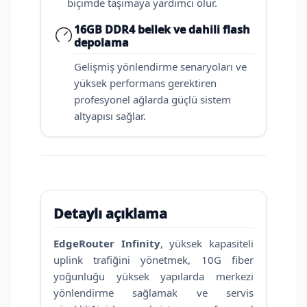
biçimde taşımaya yardımcı olur.
16GB DDR4 bellek ve dahili flash
depolama
Gelişmiş yönlendirme senaryoları ve
yüksek performans gerektiren
profesyonel ağlarda güçlü sistem
altyapısı sağlar.
Detaylı açıklama
EdgeRouter Infinity
, yüksek kapasiteli
uplink trafiğini yönetmek, 10G fiber
yoğunluğu yüksek yapılarda merkezi
yönlendirme sağlamak ve servis