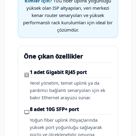
Kimler için?
10G fiber uplink yoğunluğu
yüksek olan ISP altyapıları, veri merkezi
kenar router senaryoları ve yüksek
performanslı rack kurulumları için ideal bir
çözümdür.
Öne çıkan özellikler
1 adet Gigabit RJ45 port
Yerel yönetim, temel uplink ya da
yardımcı bağlantı senaryoları için ek
bakır Ethernet arayüzü sunar.
8 adet 10G SFP+ port
Yoğun fiber uplink ihtiyaçlarında
yüksek port yoğunluğu sağlayarak
güçlü ve ölçeklenebilir omurga