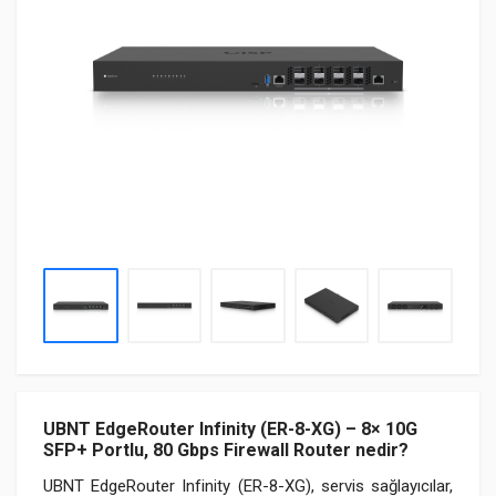
UBNT EdgeRouter Infinity (ER-8-XG) – 8× 10G
SFP+ Portlu, 80 Gbps Firewall Router nedir?
UBNT EdgeRouter Infinity (ER-8-XG), servis sağlayıcılar,