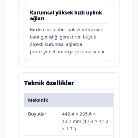
Kurumsal yüksek hızlı uplink
ağları
Birden fazla fiber uplink ve yüksek
bant genişliği gerektiren büyük
ölçekli kurumsal ağlarda
profesyonel omurga çözümü sunar.
Teknik özellikler
Mekanik
Boyutlar
442.4 × 285.6 ×
43.7 mm (17.4 × 11.2
× 1.7")