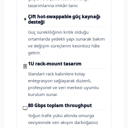
tasarımlarına imkân tanır.
Çift hot-swappable güç kaynağı
desteği
Güç sürekliliğinin kritik olduğu
ortamlarda yedekli yapı sunarak bakım
ve değişim süreçlerini kesintisiz hâle
getirir.
1U rack-mount tasarım
Standart rack kabinlere kolay
entegrasyon sağlayarak düzenli,
profesyonel ve veri merkezi uyumlu
kurulum sunar.
80 Gbps toplam throughput
Yoğun trafik yükü altında omurga
seviyesinde veri akışını darboğazsız