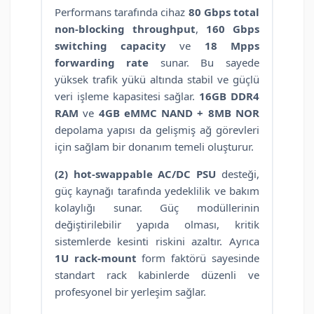
Performans tarafında cihaz
80 Gbps total
non-blocking throughput
,
160 Gbps
switching capacity
ve
18 Mpps
forwarding rate
sunar. Bu sayede
yüksek trafik yükü altında stabil ve güçlü
veri işleme kapasitesi sağlar.
16GB DDR4
RAM
ve
4GB eMMC NAND + 8MB NOR
depolama yapısı da gelişmiş ağ görevleri
için sağlam bir donanım temeli oluşturur.
(2) hot-swappable AC/DC PSU
desteği,
güç kaynağı tarafında yedeklilik ve bakım
kolaylığı sunar. Güç modüllerinin
değiştirilebilir yapıda olması, kritik
sistemlerde kesinti riskini azaltır. Ayrıca
1U rack-mount
form faktörü sayesinde
standart rack kabinlerde düzenli ve
profesyonel bir yerleşim sağlar.