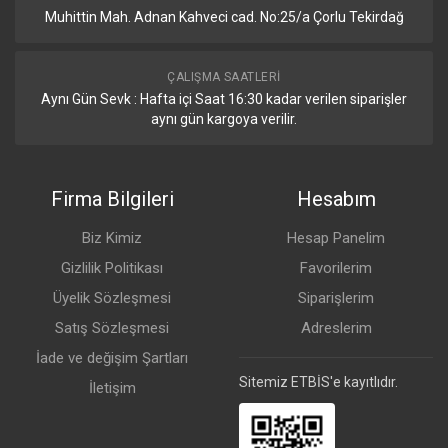
Muhittin Mah. Adnan Kahveci cad. No:25/a Çorlu Tekirdağ
ÇALIŞMA SAATLERI
Aynı Gün Sevk : Hafta içi Saat 16:30 kadar verilen siparişler
aynı gün kargoya verilir.
Firma Bilgileri
Hesabım
Biz Kimiz
Hesap Panelim
Gizlilik Politikası
Favorilerim
Üyelik Sözleşmesi
Siparişlerim
Satış Sözleşmesi
Adreslerim
İade ve değişim Şartları
Sitemiz ETBİS'e kayıtlıdır.
İletişim