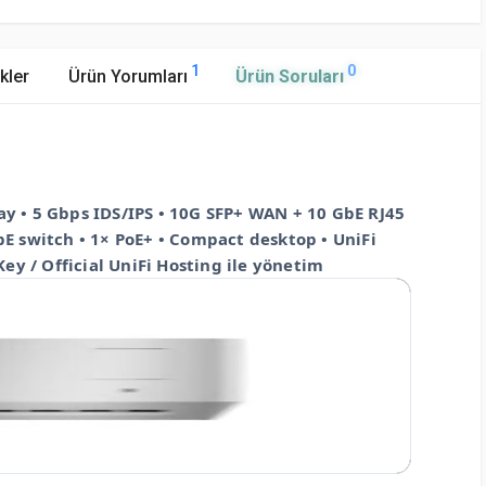
1
0
kler
Ürün Yorumları
Ürün Soruları
 • 5 Gbps IDS/IPS • 10G SFP+ WAN + 10 GbE RJ45
bE switch • 1× PoE+ • Compact desktop • UniFi
ey / Official UniFi Hosting ile yönetim