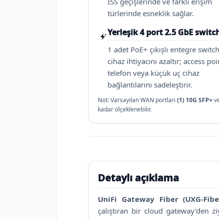
ISS geçişlerinde ve farklı erişim
türlerinde esneklik sağlar.
Yerleşik 4 port 2.5 GbE switc
1 adet PoE+ çıkışlı entegre switch
cihaz ihtiyacını azaltır; access poi
telefon veya küçük uç cihaz
bağlantılarını sadeleştirir.
Not: Varsayılan WAN portları
(1) 10G SFP+
v
kadar ölçeklenebilir.
Detaylı açıklama
UniFi Gateway Fiber (UXG-Fibe
çalıştıran bir cloud gateway’den 