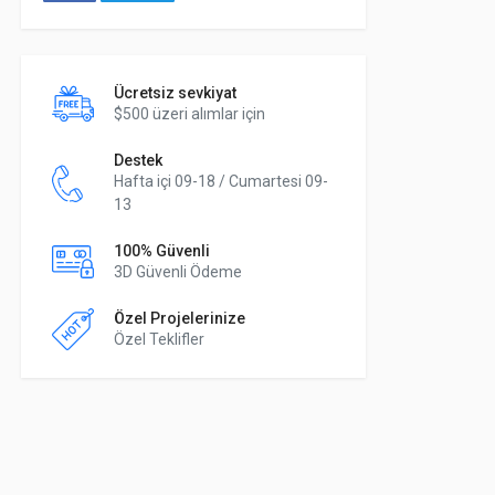
Ücretsiz sevkiyat
$500 üzeri alımlar için
Destek
Hafta içi 09-18 / Cumartesi 09-
13
100% Güvenli
3D Güvenli Ödeme
Özel Projelerinize
Özel Teklifler