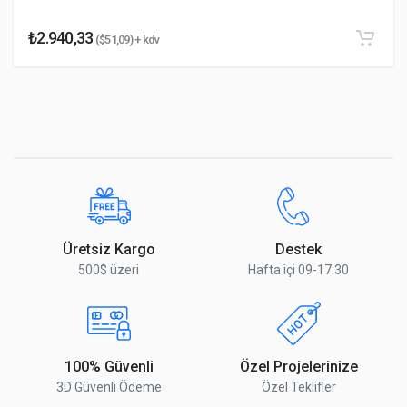
₺2.940,33
($51,09) + kdv
Yorumu Gönder
Üretsiz Kargo
Destek
500$ üzeri
Hafta içi 09-17:30
100% Güvenli
Özel Projelerinize
3D Güvenli Ödeme
Özel Teklifler