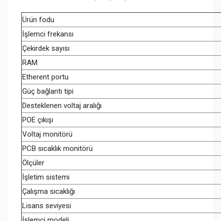
Ürün fodu
İşlemci frekansı
Çekirdek sayısı
RAM
Etherent portu
Güç bağlantı tipi
Desteklenen voltaj aralığı
POE çıkışı
Voltaj monitörü
PCB sıcaklık monitörü
Ölçüler
İşletim sistemi
Çalışma sıcaklığı
Lisans seviyesi
İşlemci modeli