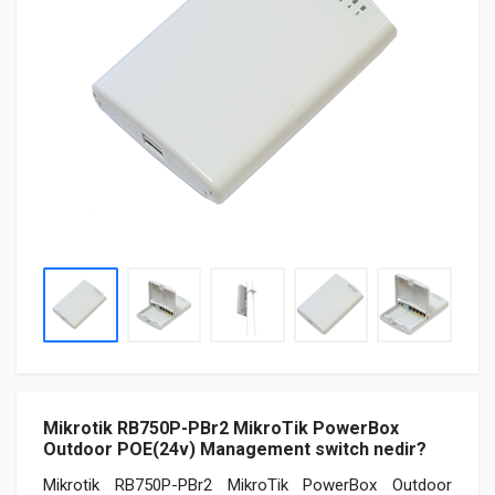
Mikrotik RB750P-PBr2 MikroTik PowerBox
Outdoor POE(24v) Management switch nedir?
Mikrotik RB750P-PBr2 MikroTik PowerBox Outdoor