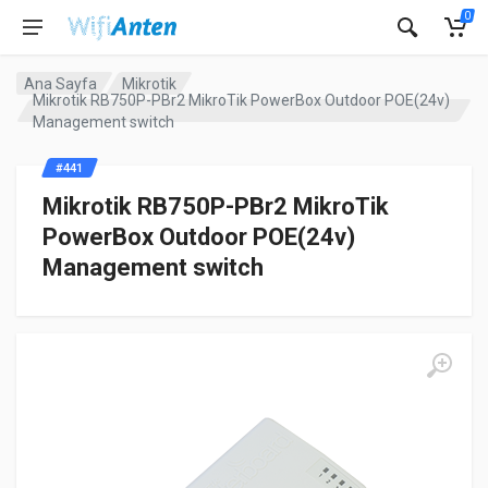
0
Ana Sayfa
Mikrotik
Mikrotik RB750P-PBr2 MikroTik PowerBox Outdoor POE(24v)
Management switch
#441
Mikrotik RB750P-PBr2 MikroTik
PowerBox Outdoor POE(24v)
Management switch