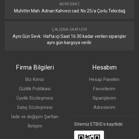
ADRESIMIZ
Muhittin Mah. Adnan Kahveci cad. No:25/a Çorlu Tekirdağ
ÇALIŞMA SAATLERI
Aynı Gün Sevk : Hafta içi Saat 16:30 kadar verilen siparişler
aynı gün kargoya verilir.
Firma Bilgileri
Hesabım
Biz Kimiz
Hesap Panelim
Gizlilik Politikası
Favorilerim
Üyelik Sözleşmesi
Siparişlerim
Satış Sözleşmesi
Adreslerim
İade ve değişim Şartları
Sitemiz ETBİS'e kayıtlıdır.
İletişim