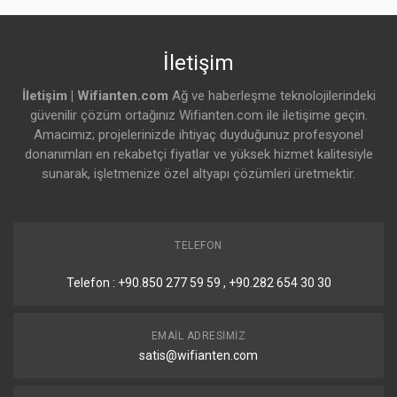
İletişim
İletişim | Wifianten.com
Ağ ve haberleşme teknolojilerindeki
güvenilir çözüm ortağınız Wifianten.com ile iletişime geçin.
Amacımız; projelerinizde ihtiyaç duyduğunuz profesyonel
donanımları en rekabetçi fiyatlar ve yüksek hizmet kalitesiyle
sunarak, işletmenize özel altyapı çözümleri üretmektir.
TELEFON
Telefon : +90.850 277 59 59 , +90.282 654 30 30
EMAIL ADRESIMIZ
satis@wifianten.com