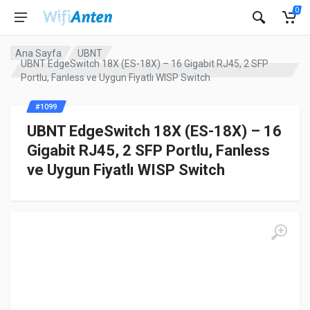
0
Ana Sayfa
UBNT
UBNT EdgeSwitch 18X (ES-18X) – 16 Gigabit RJ45, 2 SFP
Portlu, Fanless ve Uygun Fiyatlı WISP Switch
#1099
UBNT EdgeSwitch 18X (ES-18X) – 16
Gigabit RJ45, 2 SFP Portlu, Fanless
ve Uygun Fiyatlı WISP Switch