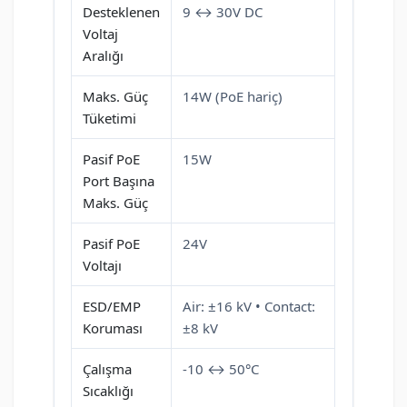
Desteklenen
9 ↔ 30V DC
Voltaj
Aralığı
Maks. Güç
14W (PoE hariç)
Tüketimi
Pasif PoE
15W
Port Başına
Maks. Güç
Pasif PoE
24V
Voltajı
ESD/EMP
Air: ±16 kV • Contact:
Koruması
±8 kV
Çalışma
-10 ↔ 50°C
Sıcaklığı