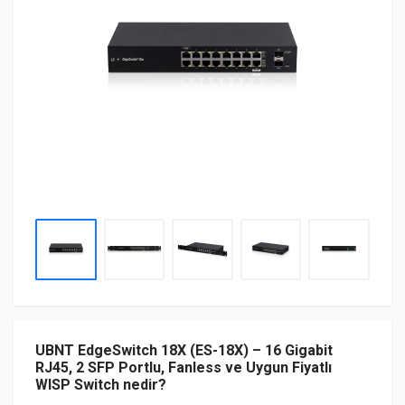
UBNT EdgeSwitch 18X (ES-18X) – 16 Gigabit
RJ45, 2 SFP Portlu, Fanless ve Uygun Fiyatlı
WISP Switch nedir?