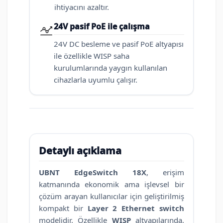
ihtiyacını azaltır.
24V pasif PoE ile çalışma
24V DC besleme ve pasif PoE altyapısı
ile özellikle WISP saha
kurulumlarında yaygın kullanılan
cihazlarla uyumlu çalışır.
Detaylı açıklama
UBNT EdgeSwitch 18X
, erişim
katmanında ekonomik ama işlevsel bir
çözüm arayan kullanıcılar için geliştirilmiş
kompakt bir
Layer 2 Ethernet switch
modelidir. Özellikle
WISP
altyapılarında,