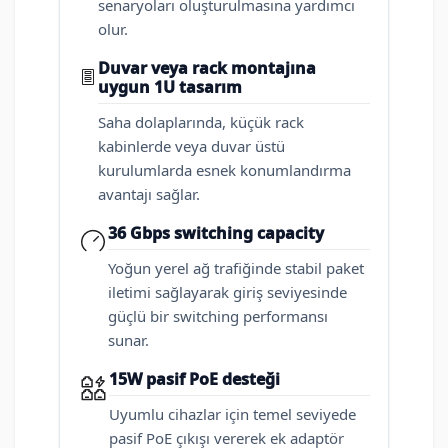
senaryoları oluşturulmasına yardımcı
olur.
Duvar veya rack montajına
uygun 1U tasarım
Saha dolaplarında, küçük rack
kabinlerde veya duvar üstü
kurulumlarda esnek konumlandırma
avantajı sağlar.
36 Gbps switching capacity
Yoğun yerel ağ trafiğinde stabil paket
iletimi sağlayarak giriş seviyesinde
güçlü bir switching performansı
sunar.
15W pasif PoE desteği
Uyumlu cihazlar için temel seviyede
pasif PoE çıkışı vererek ek adaptör