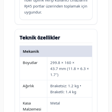
RJ45 portlar üzerinden toplamak için
uygundur.
Teknik özellikler
Mekanik
Boyutlar
299.8 × 160 ×
43.7 mm (11.8 × 6.3 ×
1.7")
Ağırlık
Braketsiz: 1.2 kg •
Braketli: 1.4 kg
Kasa
Metal
Malzemesi