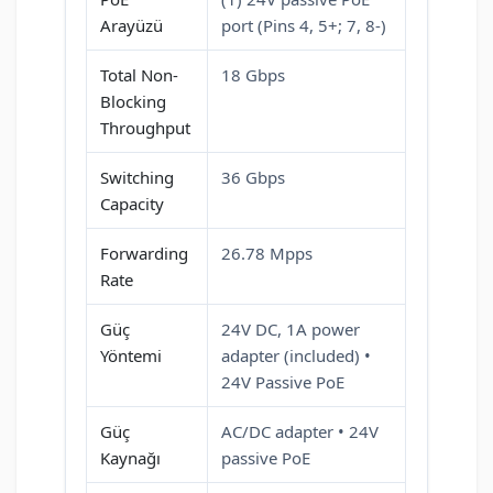
Arayüzü
port (Pins 4, 5+; 7, 8-)
Total Non-
18 Gbps
Blocking
Throughput
Switching
36 Gbps
Capacity
Forwarding
26.78 Mpps
Rate
Güç
24V DC, 1A power
Yöntemi
adapter (included) •
24V Passive PoE
Güç
AC/DC adapter • 24V
Kaynağı
passive PoE