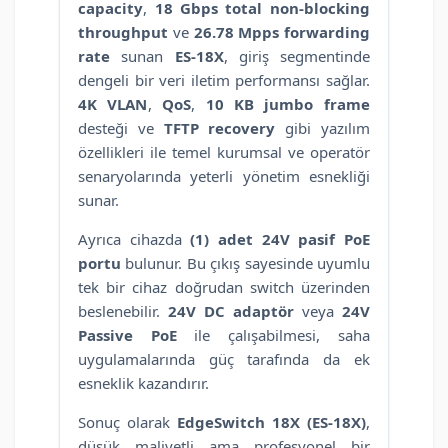
capacity
,
18 Gbps total non-blocking
throughput
ve
26.78 Mpps forwarding
rate
sunan
ES-18X
, giriş segmentinde
dengeli bir veri iletim performansı sağlar.
4K VLAN
,
QoS
,
10 KB jumbo frame
desteği ve
TFTP recovery
gibi yazılım
özellikleri ile temel kurumsal ve operatör
senaryolarında yeterli yönetim esnekliği
sunar.
Ayrıca cihazda
(1) adet 24V pasif PoE
portu
bulunur. Bu çıkış sayesinde uyumlu
tek bir cihaz doğrudan switch üzerinden
beslenebilir.
24V DC adaptör
veya
24V
Passive PoE
ile çalışabilmesi, saha
uygulamalarında güç tarafında da ek
esneklik kazandırır.
Sonuç olarak
EdgeSwitch 18X (ES-18X)
,
düşük maliyetli ama profesyonel bir