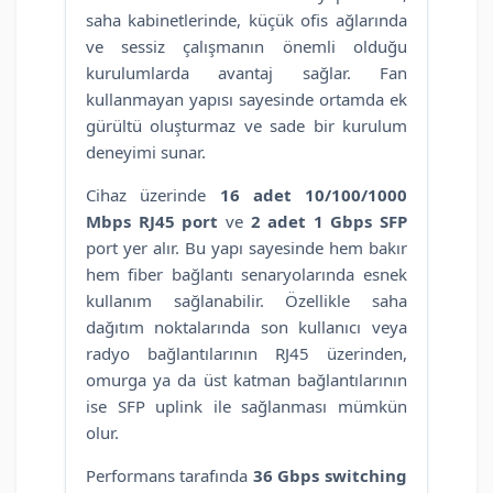
saha kabinetlerinde, küçük ofis ağlarında
ve sessiz çalışmanın önemli olduğu
kurulumlarda avantaj sağlar. Fan
kullanmayan yapısı sayesinde ortamda ek
gürültü oluşturmaz ve sade bir kurulum
deneyimi sunar.
Cihaz üzerinde
16 adet 10/100/1000
Mbps RJ45 port
ve
2 adet 1 Gbps SFP
port yer alır. Bu yapı sayesinde hem bakır
hem fiber bağlantı senaryolarında esnek
kullanım sağlanabilir. Özellikle saha
dağıtım noktalarında son kullanıcı veya
radyo bağlantılarının RJ45 üzerinden,
omurga ya da üst katman bağlantılarının
ise SFP uplink ile sağlanması mümkün
olur.
Performans tarafında
36 Gbps switching