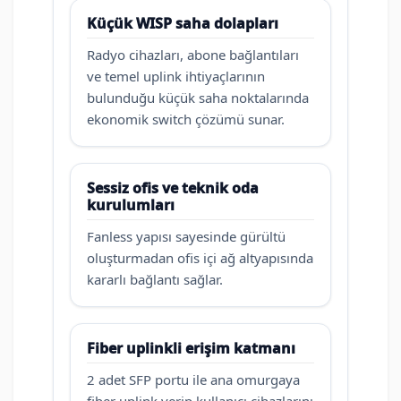
Küçük WISP saha dolapları
Radyo cihazları, abone bağlantıları
ve temel uplink ihtiyaçlarının
bulunduğu küçük saha noktalarında
ekonomik switch çözümü sunar.
Sessiz ofis ve teknik oda
kurulumları
Fanless yapısı sayesinde gürültü
oluşturmadan ofis içi ağ altyapısında
kararlı bağlantı sağlar.
Fiber uplinkli erişim katmanı
2 adet SFP portu ile ana omurgaya
fiber uplink verip kullanıcı cihazlarını