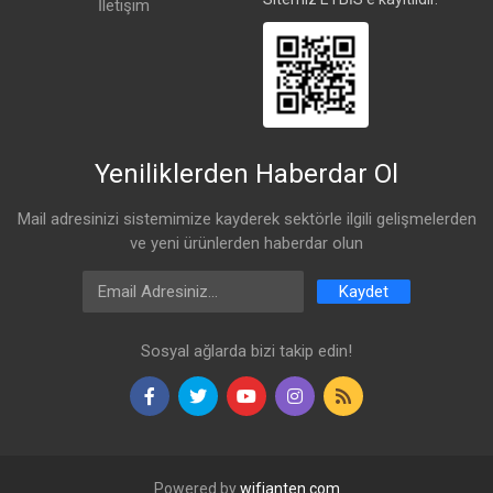
İletişim
Yönetim
UISP
Uygulaması
Yeniliklerden Haberdar Ol
Mail adresinizi sistemimize kayderek sektörle ilgili gelişmelerden
ve yeni ürünlerden haberdar olun
Email Address
Kaydet
Sosyal ağlarda bizi takip edin!
Powered by
wifianten.com