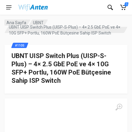
0
Ana Sayfa
UBNT
UBNT UISP Switch Plus (UISP-S-Plus) – 4× 2.5 GbE PoE ve 4×
10G SFP+ Portlu, 160W PoE Bütçesine Sahip ISP Switch
#1105
UBNT UISP Switch Plus (UISP-S-
Plus) – 4× 2.5 GbE PoE ve 4× 10G
SFP+ Portlu, 160W PoE Bütçesine
Sahip ISP Switch