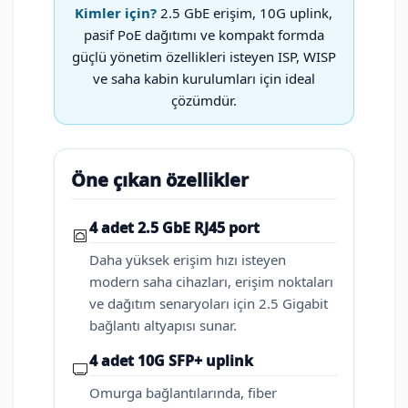
Kimler için?
2.5 GbE erişim, 10G uplink,
pasif PoE dağıtımı ve kompakt formda
güçlü yönetim özellikleri isteyen ISP, WISP
ve saha kabin kurulumları için ideal
çözümdür.
Öne çıkan özellikler
4 adet 2.5 GbE RJ45 port
Daha yüksek erişim hızı isteyen
modern saha cihazları, erişim noktaları
ve dağıtım senaryoları için 2.5 Gigabit
bağlantı altyapısı sunar.
4 adet 10G SFP+ uplink
Omurga bağlantılarında, fiber