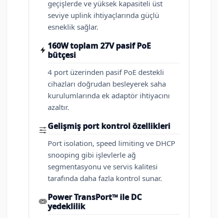
geçişlerde ve yüksek kapasiteli üst
seviye uplink ihtiyaçlarında güçlü
esneklik sağlar.
160W toplam 27V pasif PoE
bütçesi
4 port üzerinden pasif PoE destekli
cihazları doğrudan besleyerek saha
kurulumlarında ek adaptör ihtiyacını
azaltır.
Gelişmiş port kontrol özellikleri
Port isolation, speed limiting ve DHCP
snooping gibi işlevlerle ağ
segmentasyonu ve servis kalitesi
tarafında daha fazla kontrol sunar.
Power TransPort™ ile DC
yedeklilik