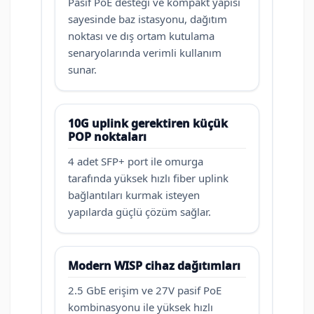
Pasif PoE desteği ve kompakt yapısı
sayesinde baz istasyonu, dağıtım
noktası ve dış ortam kutulama
senaryolarında verimli kullanım
sunar.
10G uplink gerektiren küçük
POP noktaları
4 adet SFP+ port ile omurga
tarafında yüksek hızlı fiber uplink
bağlantıları kurmak isteyen
yapılarda güçlü çözüm sağlar.
Modern WISP cihaz dağıtımları
2.5 GbE erişim ve 27V pasif PoE
kombinasyonu ile yüksek hızlı