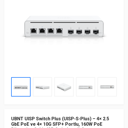
UBNT UISP Switch Plus (UISP-S-Plus) – 4× 2.5
GbE PoE ve 4× 10G SFP+ Portlu, 160W PoE