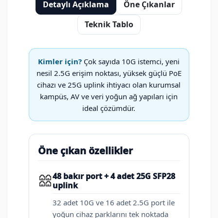
Detaylı Açıklama
Öne Çıkanlar
Teknik Tablo
Kimler için?
Çok sayıda 10G istemci, yeni
nesil 2.5G erişim noktası, yüksek güçlü PoE
cihazı ve 25G uplink ihtiyacı olan kurumsal
kampüs, AV ve veri yoğun ağ yapıları için
ideal çözümdür.
Öne çıkan özellikler
48 bakır port + 4 adet 25G SFP28
uplink
32 adet 10G ve 16 adet 2.5G port ile
yoğun cihaz parklarını tek noktada