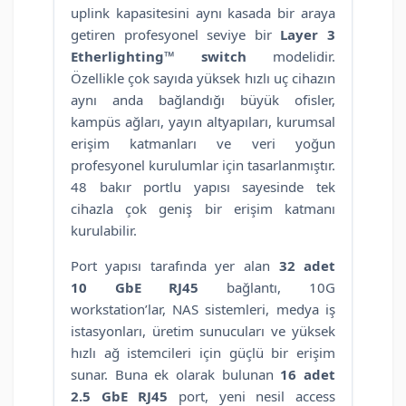
uplink kapasitesini aynı kasada bir araya
getiren profesyonel seviye bir
Layer 3
Etherlighting™ switch
modelidir.
Özellikle çok sayıda yüksek hızlı uç cihazın
aynı anda bağlandığı büyük ofisler,
kampüs ağları, yayın altyapıları, kurumsal
erişim katmanları ve veri yoğun
profesyonel kurulumlar için tasarlanmıştır.
48 bakır portlu yapısı sayesinde tek
cihazla çok geniş bir erişim katmanı
kurulabilir.
Port yapısı tarafında yer alan
32 adet
10 GbE RJ45
bağlantı, 10G
workstation’lar, NAS sistemleri, medya iş
istasyonları, üretim sunucuları ve yüksek
hızlı ağ istemcileri için güçlü bir erişim
sunar. Buna ek olarak bulunan
16 adet
2.5 GbE RJ45
port, yeni nesil access