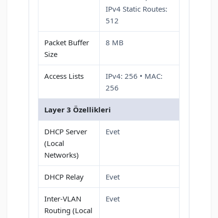
IPv4 Static Routes:
512
Packet Buffer
8 MB
Size
Access Lists
IPv4: 256 • MAC:
256
Layer 3 Özellikleri
DHCP Server
Evet
(Local
Networks)
DHCP Relay
Evet
Inter-VLAN
Evet
Routing (Local