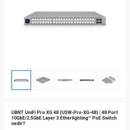
UBNT UniFi Pro XG 48 (USW-Pro-XG-48) | 48 Port
10GbE/2.5GbE Layer 3 Etherlighting™ PoE Switch
nedir?