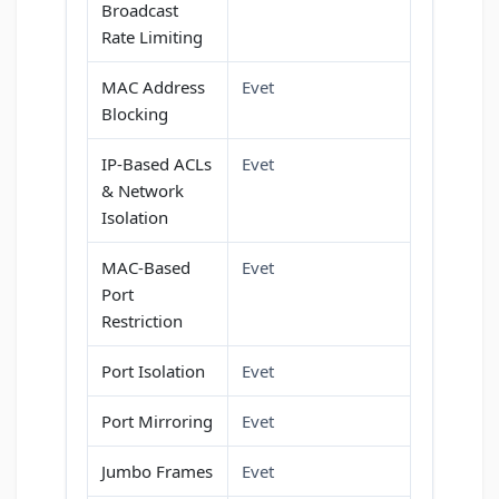
Broadcast
Rate Limiting
MAC Address
Evet
Blocking
IP-Based ACLs
Evet
& Network
Isolation
MAC-Based
Evet
Port
Restriction
Port Isolation
Evet
Port Mirroring
Evet
Jumbo Frames
Evet