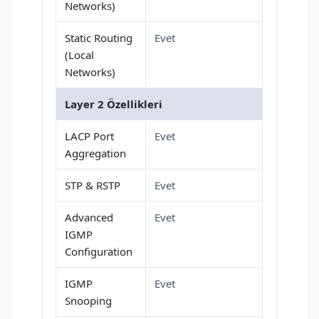
Networks)
Static Routing
Evet
(Local
Networks)
Layer 2 Özellikleri
LACP Port
Evet
Aggregation
STP & RSTP
Evet
Advanced
Evet
IGMP
Configuration
IGMP
Evet
Snooping