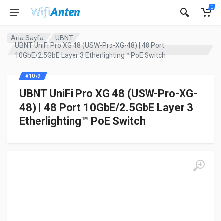
0
Ana Sayfa
UBNT
UBNT UniFi Pro XG 48 (USW-Pro-XG-48) | 48 Port
10GbE/2.5GbE Layer 3 Etherlighting™ PoE Switch
#1079
UBNT UniFi Pro XG 48 (USW-Pro-XG-
48) | 48 Port 10GbE/2.5GbE Layer 3
Etherlighting™ PoE Switch