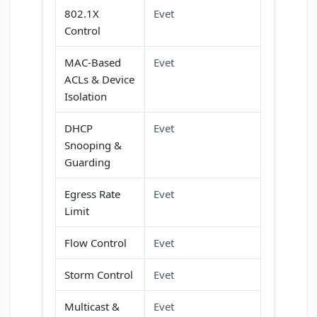
802.1X
Evet
Control
MAC-Based
Evet
ACLs & Device
Isolation
DHCP
Evet
Snooping &
Guarding
Egress Rate
Evet
Limit
Flow Control
Evet
Storm Control
Evet
Multicast &
Evet