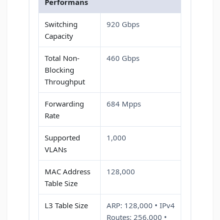
Performans
Switching
920 Gbps
Capacity
Total Non-
460 Gbps
Blocking
Throughput
Forwarding
684 Mpps
Rate
Supported
1,000
VLANs
MAC Address
128,000
Table Size
L3 Table Size
ARP: 128,000 • IPv4
Routes: 256,000 •