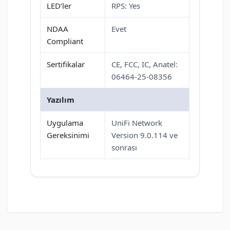
LED’ler
RPS: Yes
NDAA
Evet
Compliant
Sertifikalar
CE, FCC, IC, Anatel:
06464-25-08356
Yazılım
Uygulama
UniFi Network
Gereksinimi
Version 9.0.114 ve
sonrası