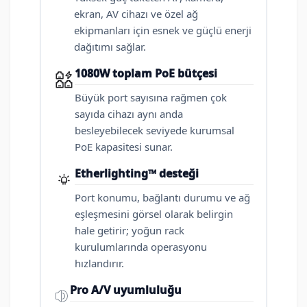
ekran, AV cihazı ve özel ağ
ekipmanları için esnek ve güçlü enerji
dağıtımı sağlar.
1080W toplam PoE bütçesi
Büyük port sayısına rağmen çok
sayıda cihazı aynı anda
besleyebilecek seviyede kurumsal
PoE kapasitesi sunar.
Etherlighting™ desteği
Port konumu, bağlantı durumu ve ağ
eşleşmesini görsel olarak belirgin
hale getirir; yoğun rack
kurulumlarında operasyonu
hızlandırır.
Pro A/V uyumluluğu