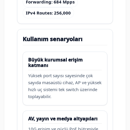
Forwarding: 684 Mpps
IPv4 Routes: 256,000
Kullanım senaryoları
Büyük kurumsal erişim
katmanı
Yüksek port sayısı sayesinde çok
sayıda masaüstü cihaz, AP ve yüksek
hızlı uç sistemi tek switch üzerinde
toplayabilir.
AV, yayın ve medya altyapıları
10G erişim ve güçlü PoE bütçesiyle