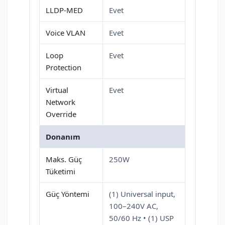
LLDP-MED
Evet
Voice VLAN
Evet
Loop
Evet
Protection
Virtual
Evet
Network
Override
Donanım
Maks. Güç
250W
Tüketimi
Güç Yöntemi
(1) Universal input,
100–240V AC,
50/60 Hz • (1) USP